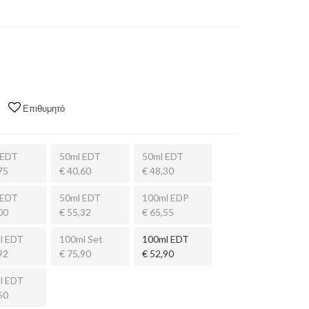
Επιθυμητό
 EDT
50ml EDT
50ml EDT
75
€ 40,60
€ 48,30
 EDT
50ml EDT
100ml EDP
00
€ 55,32
€ 65,55
l EDT
100ml Set
100ml EDT
92
€ 75,90
€ 52,90
l EDT
50