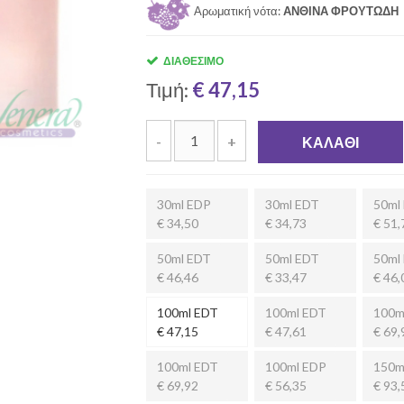
Αρωματική νότα:
ΑΝΘΙΝΑ ΦΡΟΥΤΩΔΗ
ΔΙΑΘΈΣΙΜΟ
Τιμή:
€ 47,15
-
+
ΚΑΛΆΘΙ
30ml EDP
30ml EDT
50ml
€ 34,50
€ 34,73
€ 51,
50ml EDT
50ml EDT
50ml
€ 46,46
€ 33,47
€ 46,
100ml EDT
100ml EDT
100m
€ 47,15
€ 47,61
€ 69,
100ml EDT
100ml EDP
150m
€ 69,92
€ 56,35
€ 93,