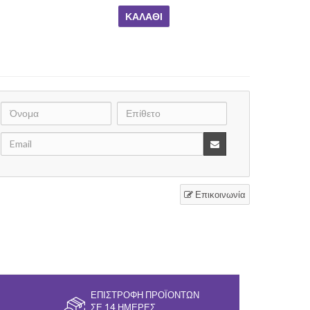
ΚΑΛΆΘΙ
Επικοινωνία
ΕΠΙΣΤΡΟΦΉ ΠΡΟΪΌΝΤΩΝ
ΣΕ 14 ΗΜΈΡΕΣ