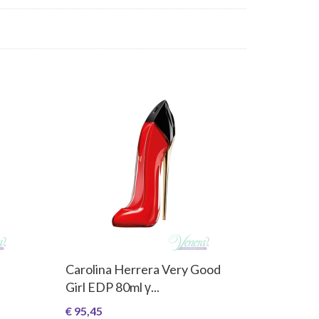
Carolina Herrera Very Good
Girl EDP 80ml γ...
€ 95,45