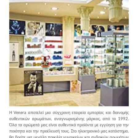
Η Venera αποτελεί μια σύγχρονη εταιρεία εμπορίας και διανομής
αυθεντικών αρωμάτων, αναγνωρισμένης μάρκας, από το 1992.
Όλα τα αρώματά μας είναι αυθεντικά προϊόντα με εγγύηση για την
ποιότητα και την προέλευσή τους. Στο ηλεκτρονικό μας κατάστημα,
θα βρείτε μια μεγάλη ποικιλία γυναικείων και ανδρικών αρωμάτων