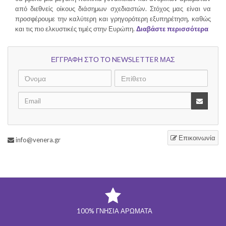
από διεθνείς οίκους διάσημων σχεδιαστών. Στόχος μας είναι να
προσφέρουμε την καλύτερη και γρηγορότερη εξυπηρέτηση, καθώς
και τις πιο ελκυστικές τιμές στην Ευρώπη.
Διαβάστε περισσότερα
ΕΓΓΡΑΦΗ ΣΤΟ ΤΟ NEWSLETTER ΜΑΣ
Επικοινωνία
info@venera.gr
100% ΓΝΉΣΙΑ ΑΡΏΜΑΤΑ