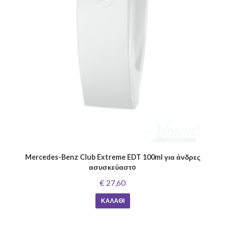
Mercedes-Benz Club Extreme EDT 100ml για άνδρες
ασυσκεύαστo
€ 27,60
ΚΑΛΆΘΙ