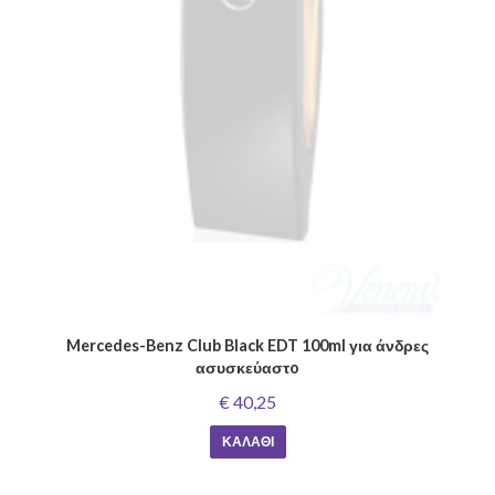
Mercedes-Benz Club Black EDT 100ml για άνδρες
ασυσκεύαστo
€ 40,25
ΚΑΛΆΘΙ