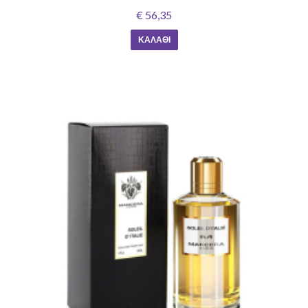
€ 56,35
ΚΑΛΆΘΙ