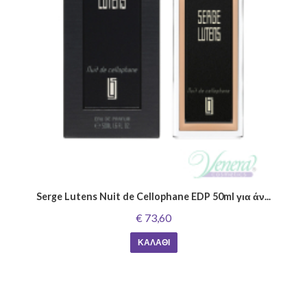
Serge Lutens Nuit de Cellophane EDP 50ml για άν...
€ 73,60
ΚΑΛΆΘΙ