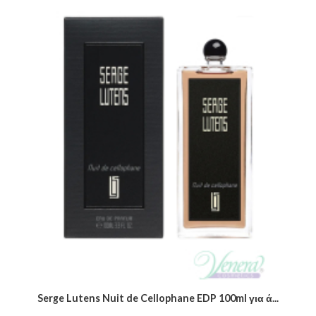
Serge Lutens Nuit de Cellophane EDP 100ml για ά...