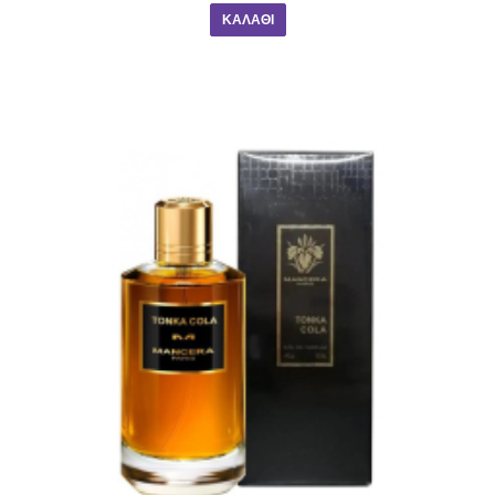
ΚΑΛΆΘΙ