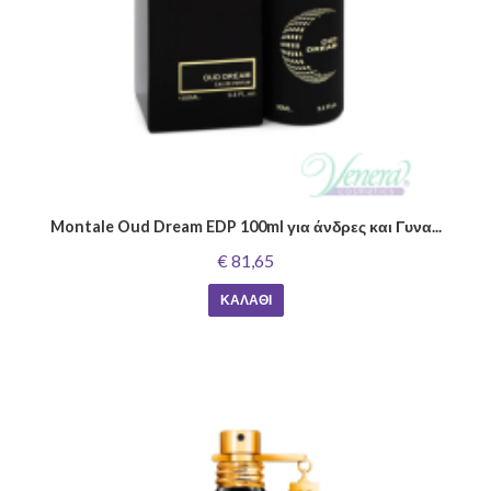
Montale Oud Dream EDP 100ml για άνδρες και Γυνα...
€ 81,65
ΚΑΛΆΘΙ