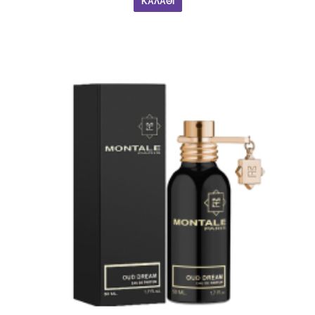
ΚΑΛΆΘΙ