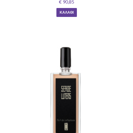
€ 90,85
ΚΑΛΆΘΙ