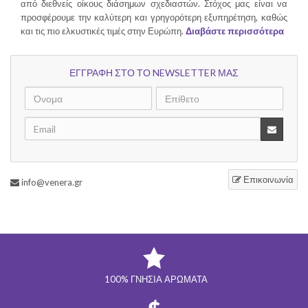
από διεθνείς οίκους διάσημων σχεδιαστών. Στόχος μας είναι να
προσφέρουμε την καλύτερη και γρηγορότερη εξυπηρέτηση, καθώς
και τις πιο ελκυστικές τιμές στην Ευρώπη.
Διαβάστε περισσότερα
ΕΓΓΡΑΦΗ ΣΤΟ ΤΟ NEWSLETTER ΜΑΣ
Επικοινωνία
info@venera.gr
100% ΓΝΉΣΙΑ ΑΡΏΜΑΤΑ