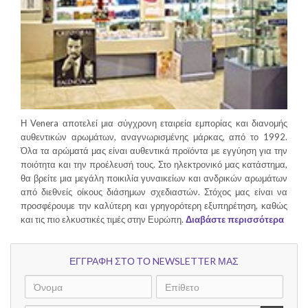
Η Venera αποτελεί μια σύγχρονη εταιρεία εμπορίας και διανομής
αυθεντικών αρωμάτων, αναγνωρισμένης μάρκας, από το 1992.
Όλα τα αρώματά μας είναι αυθεντικά προϊόντα με εγγύηση για την
ποιότητα και την προέλευσή τους. Στο ηλεκτρονικό μας κατάστημα,
θα βρείτε μια μεγάλη ποικιλία γυναικείων και ανδρικών αρωμάτων
από διεθνείς οίκους διάσημων σχεδιαστών. Στόχος μας είναι να
προσφέρουμε την καλύτερη και γρηγορότερη εξυπηρέτηση, καθώς
και τις πιο ελκυστικές τιμές στην Ευρώπη.
Διαβάστε περισσότερα
ΕΓΓΡΑΦΗ ΣΤΟ ΤΟ NEWSLETTER ΜΑΣ