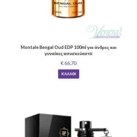
Montale Bengal Oud EDP 100ml για άνδρες και
γυναίκες ασυσκεύαστo
€ 66,70
ΚΑΛΆΘΙ