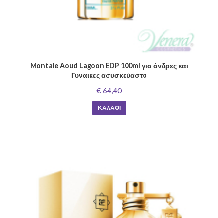
Montale Aoud Lagoon EDP 100ml για άνδρες και
Γυναικες ασυσκεύαστo
€ 64,40
ΚΑΛΆΘΙ