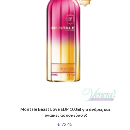
Montale Beast Love EDP 100ml για άνδρες και
Γυναικες ασυσκεύαστo
€ 72,45