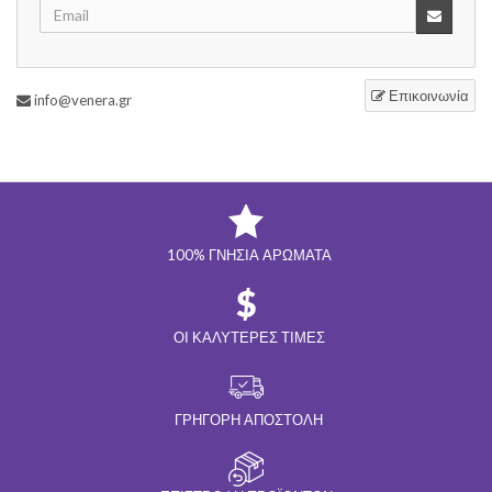
Επικοινωνία
info@venera.gr
100% ΓΝΉΣΙΑ ΑΡΏΜΑΤΑ
ΟΙ ΚΑΛΎΤΕΡΕΣ ΤΙΜΈΣ
ΓΡΉΓΟΡΗ ΑΠΟΣΤΟΛΉ