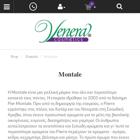
0
Shop
Εταιρεία
Montale
Montale
Η Montale είναι μια γαλλική μάρκα που όλο και περισσότερο
κατακτά τους πάντες. Η εταιρεία ιδρύθηκε το 2003 από το διάσημο
Pier Montale. Πριν από τη δημιουργία της εταιρείας, ο Pierre
εργάστηκε στις πόλεις του Κατάρ και του Ντουμπάι στη Σαουδική
Αραβία, όπου έκανε προσωπικά αρώματα για τα μέλη της βασιλικής
οικογένειας, ευγενείς, διασημότητες και γαμπροί. Οι άνθρωποι
αυτοί,λατρεύουν τα ανατολίτικα και ξυλώδη αρώματα και γι 'αυτό τα
περισσότερα αρώματα του Pierre περιέχουν τα αρώματα - αγάριο,
κέδρο, κεχριμπάρι, βάλσαμο και μόσχο. Το πρώτο άρωμα που έκανε