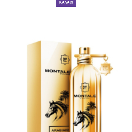
ΚΑΛΆΘΙ