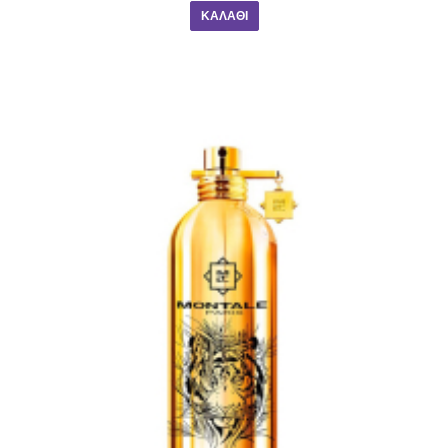
ΚΑΛΆΘΙ