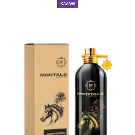
ΚΑΛΆΘΙ