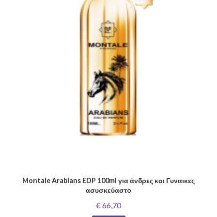
Montale Arabians EDP 100ml για άνδρες και Γυναικες
ασυσκεύαστo
€ 66,70