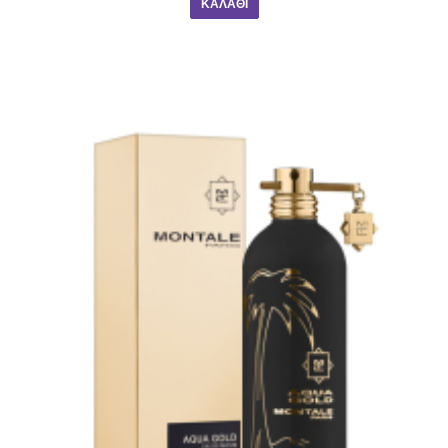
ΚΑΛΆΘΙ