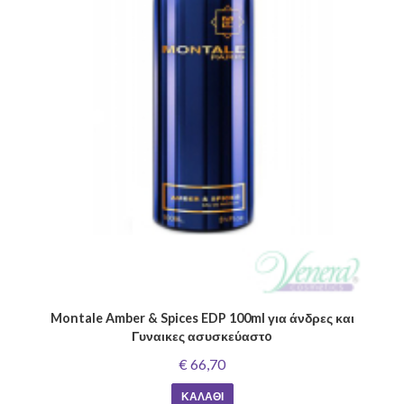
Montale Amber & Spices EDP 100ml για άνδρες και
Γυναικες ασυσκεύαστo
€ 66,70
ΚΑΛΆΘΙ