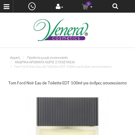
0
Αρχική
Προϊόντα χωρίς συσκευασία
ΑΝΔΡΙΚΑ ΑΡΩΜΑΤΑ ΧΩΡΙΣ ΣΥΣΚΕΥΑΣΙΑ
Tom Ford Noir Eau de Toilette EDT 100ml για άνδρες ασυσκεύαστo
Tom Ford Noir Eau de Toilette EDT 100ml για άνδρες ασυσκεύαστo