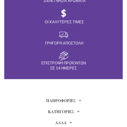
100% ΓΝΉΣΙΑ ΑΡΏΜΑΤΑ
ΟΙ ΚΑΛΎΤΕΡΕΣ ΤΙΜΈΣ
ΓΡΉΓΟΡΗ ΑΠΟΣΤΟΛΉ
ΕΠΙΣΤΡΟΦΉ ΠΡΟΪΌΝΤΩΝ
ΣΕ 14 ΗΜΈΡΕΣ
ΠΛΗΡΟΦΟΡΊΕΣ
ΚΑΤΗΓΟΡΙΕΣ
ΑΛΛΑ