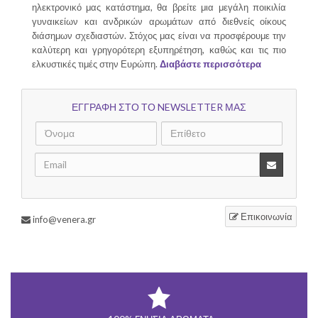
ηλεκτρονικό μας κατάστημα, θα βρείτε μια μεγάλη ποικιλία
γυναικείων και ανδρικών αρωμάτων από διεθνείς οίκους
διάσημων σχεδιαστών. Στόχος μας είναι να προσφέρουμε την
καλύτερη και γρηγορότερη εξυπηρέτηση, καθώς και τις πιο
ελκυστικές τιμές στην Ευρώπη.
Διαβάστε περισσότερα
ΕΓΓΡΑΦΗ ΣΤΟ ΤΟ NEWSLETTER ΜΑΣ
Επικοινωνία
info@venera.gr