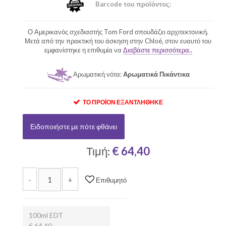
Barcode του προϊόντος:
Ο Αμερικανός σχεδιαστής Tom Ford σπουδάζει αρχιτεκτονική.
Μετά από την πρακτική του άσκηση στην Chloé, στον ευαυτό του
εμφανίστηκε η επιθυμία να
Διαβάστε περισσότερα..
Αρωματική νότα:
Αρωματικά Πικάντικα
ΤΟ ΠΡΟΪΌΝ ΕΞΑΝΤΛΉΘΗΚΕ
Ειδοποιήστε με πότε φθάνει
Τιμή:
€ 64,40
-
+
Επιθυμητό
100ml EDT
€ 64,40