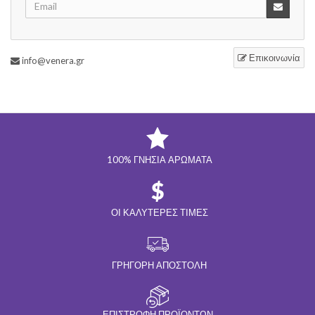
Επικοινωνία
info@venera.gr
100% ΓΝΉΣΙΑ ΑΡΏΜΑΤΑ
ΟΙ ΚΑΛΎΤΕΡΕΣ ΤΙΜΈΣ
ΓΡΉΓΟΡΗ ΑΠΟΣΤΟΛΉ
ΕΠΙΣΤΡΟΦΉ ΠΡΟΪΌΝΤΩΝ