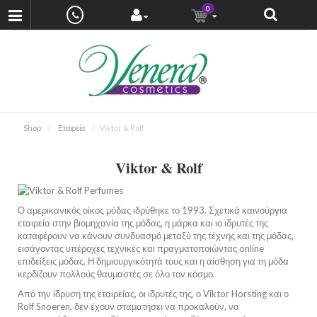
0
Shop
Εταιρεία
Viktor & Rolf
Viktor & Rolf
Ο αμερικανικός οίκος μόδας ιδρύθηκε το 1993. Σχετικά καινούργια
εταιρεία στην βιομηχανία της μόδας, η μάρκα και ιο ιδρυτές της
καταφέρουν να κάνουν συνδυασμό μεταξύ της τέχνης και της μόδας,
εισάγοντας υπέροχες τεχνικές και πραγματοποιώντας online
επιδείξεις μόδας. Η δημιουργικότητά τους και η αίσθηση για τη μόδα
κερδίζουν πολλούς θαυμαστές σε όλο τον κόσμο.
Από την ίδρυση της εταιρείας, οι ιδρυτές της, ο Viktor Horsting και ο
Rolf Snoeren, δεν έχουν σταματήσει να προκαλούν, να