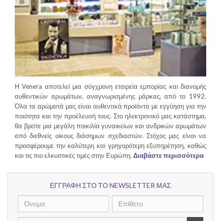
Η Venera αποτελεί μια σύγχρονη εταιρεία εμπορίας και διανομής
αυθεντικών αρωμάτων, αναγνωρισμένης μάρκας, από το 1992.
Όλα τα αρώματά μας είναι αυθεντικά προϊόντα με εγγύηση για την
ποιότητα και την προέλευσή τους. Στο ηλεκτρονικό μας κατάστημα,
θα βρείτε μια μεγάλη ποικιλία γυναικείων και ανδρικών αρωμάτων
από διεθνείς οίκους διάσημων σχεδιαστών. Στόχος μας είναι να
προσφέρουμε την καλύτερη και γρηγορότερη εξυπηρέτηση, καθώς
και τις πιο ελκυστικές τιμές στην Ευρώπη.
Διαβάστε περισσότερα
ΕΓΓΡΑΦΗ ΣΤΟ ΤΟ NEWSLETTER ΜΑΣ