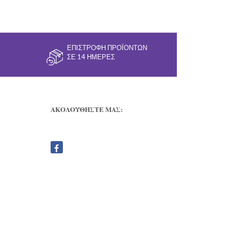
ΕΠΙΣΤΡΟΦΉ ΠΡΟΪΌΝΤΩΝ
ΣΕ 14 ΗΜΈΡΕΣ
ΑΚΟΛΟΥΘΗΣΤΕ ΜΑΣ: