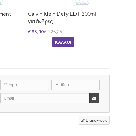
oment
Calvin Klein Defy EDT 200ml
για άνδρες
€ 85,00
€ 125,35
ΚΑΛΆΘΙ
Επικοινωνία