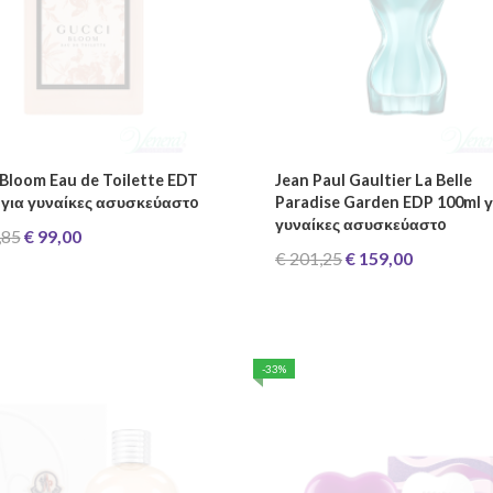
 Bloom Eau de Toilette EDT
Jean Paul Gaultier La Belle
 για γυναίκες ασυσκεύαστo
Paradise Garden EDP 100ml γ
γυναίκες ασυσκεύαστo
,85
€ 99,00
€ 201,25
€ 159,00
-33%