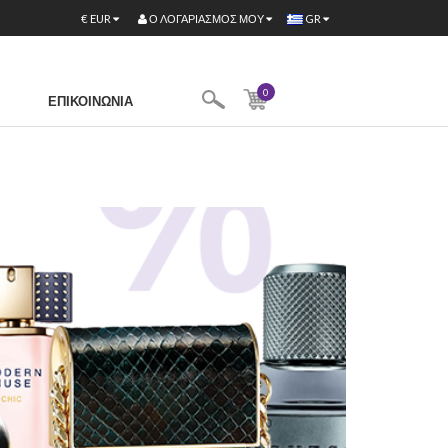
Ο ΛΟΓΑΡΙΑΣΜΌΣ ΜΟΥ
€
EUR
GR
0
ΕΠΙΚΟΙΝΩΝΊΑ