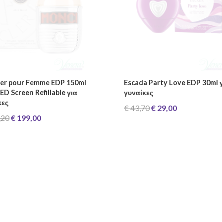
er pour Femme EDP 150ml
Escada Party Love EDP 30ml 
ED Screen Refillable για
γυναίκες
κες
€ 43,70
€ 29,00
,20
€ 199,00