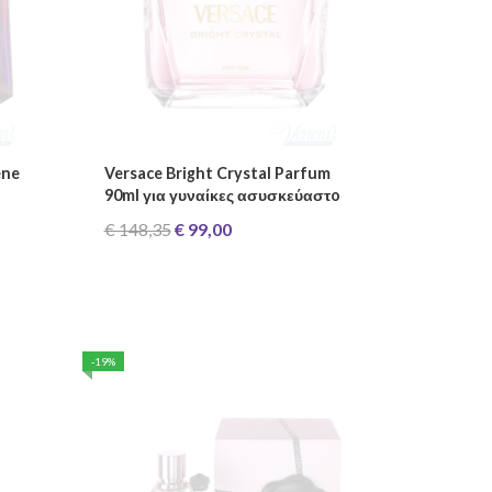
ene
Versace Bright Crystal Parfum
90ml για γυναίκες ασυσκεύαστo
€ 148,35
€ 99,00
-19%