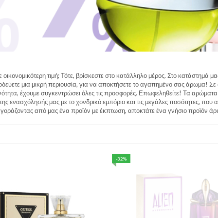
οικονομικότερη τιμή; Τότε, βρίσκεστε στο κατάλληλο μέρος. Στο κατάστημά μ
ξοδεύετε μια μικρή περιουσία, για να αποκτήσετε το αγαπημένο σας άρωμα! Σε 
ενότητα, έχουμε συγκεντρώσει όλες τις προσφορές. Επωφεληθείτε! Τα αρώματα
της ενασχόλησής μας με το χονδρικό εμπόριο και τις μεγάλες ποσότητες, που
γοράζοντας από μας ένα προϊόν με έκπτωση, αποκτάτε ένα γνήσιο προϊόν άρισ
-32%