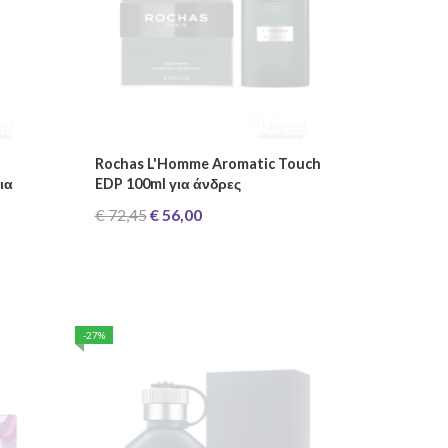
Rochas L'Homme Aromatic Touch
ια
EDP 100ml για άνδρες
€ 72,45
€ 56,00
-27%