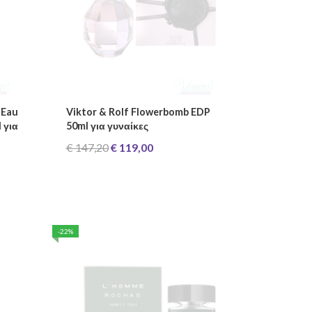
 Eau
Viktor & Rolf Flowerbomb EDP
 για
50ml για γυναίκες
€ 147,20
€ 119,00
-22%