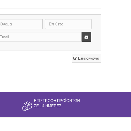
Επικοινωνία
ΕΠΙΣΤΡΟΦΉ ΠΡΟΪΌΝΤΩΝ
ΣΕ 14 ΗΜΈΡΕΣ