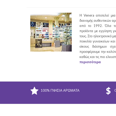
Η Venera αποτελεί μια
διανομής αυθεντικών α
από το 1992. Όλα τα
προϊόντα με εγγύηση γι
τους. Στο ηλεκτρονικό μ
ποικιλία γυναικείων κα
οίκους διάσημων σχε
προσφέρουμε την καλύτ
καθώς και τις πιο ελκυσ
περισσότερα
100% ΓΝΉΣΙΑ ΑΡΏΜΑΤΑ