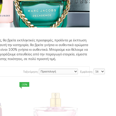
ας, θα βρείτε εκπληκτικές προσφορές, προϊόντα με έκπτωση
αυτή την κατηγορία, θα βρείτε γνήσια κι αυθεντικά αρώματα
 είναι 100% γνήσια κι αυθεντικά. Μπορούμε και θέλουμε να
 αγοράζουμε απευθείας από την παραγωγό εταιρεία, είμαστε
της ποιότητας, σε πολύ προσιτή τιμή.
Ταξινόμηση:
Εμφάνιση:
-33%