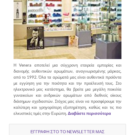
Η Venera αποτελεί μια σύγχρονη εταιρεία εμπορίας και
διανομής αυθεντικών αρωμάτων, αναγνωρισμένης μάρκας,
από το 1992. Όλα τα αρώματά μας είναι αυθεντικά προϊόντα
με εγγύηση για την ποιότητα και την προέλευσή τους. Στο
ηλεκτρονικό μας κατάστημα, θα βρείτε μια μεγάλη ποικιλία
γυναικείων και ανδρικών αρωμάτων από διεθνείς οίκους
διάσημων σχεδιαστών. Στόχος μας είναι να προσφέρουμε την
καλύτερη και γρηγορότερη εξυπηρέτηση, καθώς και τις πιο
ελκυστικές τιμές στην Ευρώπη.
Διαβάστε περισσότερα
ΕΓΓΡΑΦΗ ΣΤΟ ΤΟ NEWSLETTER ΜΑΣ