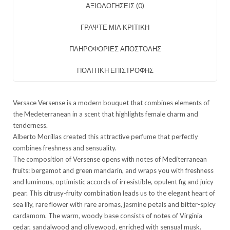
ΑΞΙΟΛΟΓΉΣΕΙΣ (0)
ΓΡΑΨΤΕ ΜΙΑ ΚΡΙΤΙΚΗ
ΠΛΗΡΟΦΟΡΙΕΣ ΑΠΟΣΤΟΛΗΣ
ΠΟΛΙΤΙΚΗ ΕΠΙΣΤΡΟΦΗΣ
Versace Versense is a modern bouquet that combines elements of
the Medeterranean in a scent that highlights female charm and
tenderness.
Alberto Morillas created this attractive perfume that perfectly
combines freshness and sensuality.
The composition of Versense opens with notes of Mediterranean
fruits: bergamot and green mandarin, and wraps you with freshness
and luminous, optimistic accords of irresistible, opulent fig and juicy
pear. This citrusy-fruity combination leads us to the elegant heart of
sea lily, rare flower with rare aromas, jasmine petals and bitter-spicy
cardamom. The warm, woody base consists of notes of Virginia
cedar, sandalwood and olivewood, enriched with sensual musk.