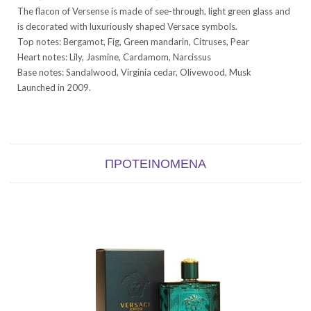
The flacon of Versense is made of see-through, light green glass and
is decorated with luxuriously shaped Versace symbols.
Top notes: Bergamot, Fig, Green mandarin, Citruses, Pear
Heart notes: Lily, Jasmine, Cardamom, Narcissus
Base notes: Sandalwood, Virginia cedar, Olivewood, Musk
Launched in 2009.
ΠΡΟΤΕΙΝΌΜΕΝΑ