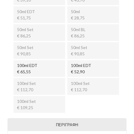
50ml EDT
50ml
€ 51,75
€ 28,75
50ml Set
50ml BL
€ 86,25
€ 86,25
50ml Set
50ml Set
€ 90,85
€ 90,85
100ml EDT
100ml EDT
€ 65,55
€ 52,90
100ml Set
100ml Set
€ 112,70
€ 112,70
100ml Set
€ 109,25
ΠΕΡΙΓΡΑΦΉ