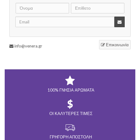
Επικοινωνία
info@venera.gr
100% ΓΝΉΣΙΑ ΑΡΏΜΑΤΑ
ΟΙ ΚΑΛΎΤΕΡΕΣ ΤΙΜΈΣ
ΓΡΉΓΟΡΗ ΑΠΟΣΤΟΛΉ