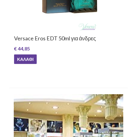
Versace Eros EDT 50ml για άνδρες
€ 44,85
ΚΑΛΆΘΙ